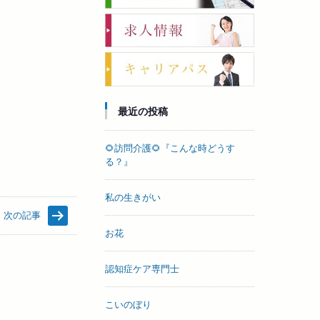
最近の投稿
🌻訪問介護🌻『こんな時どうす
る？』
私の生きがい
次の記事
お花
認知症ケア専門士
こいのぼり