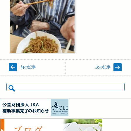
前の記事
次の記事
検索: