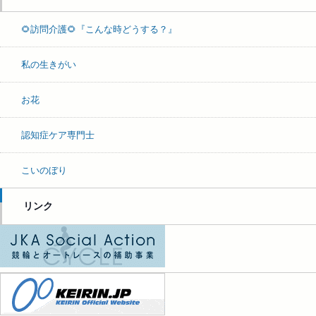
🌻訪問介護🌻『こんな時どうする？』
私の生きがい
お花
認知症ケア専門士
こいのぼり
リンク