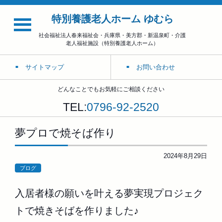
特別養護老人ホーム ゆむら
社会福祉法人春来福祉会・兵庫県・美方郡・新温泉町・介護
老人福祉施設（特別養護老人ホーム）
サイトマップ
お問い合わせ
どんなことでもお気軽にご相談ください
TEL:
0796-92-2520
夢プロで焼そば作り
2024年8月29日
ブログ
入居者様の願いを叶える夢実現プロジェク
トで焼きそばを作りました♪