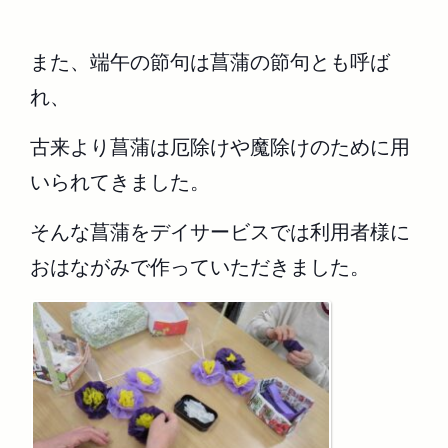
また、端午の節句は菖蒲の節句とも呼ば
れ、
古来より菖蒲は厄除けや魔除けのために用
いられてきました。
そんな菖蒲をデイサービスでは利用者様に
おはながみで作っていただきました。