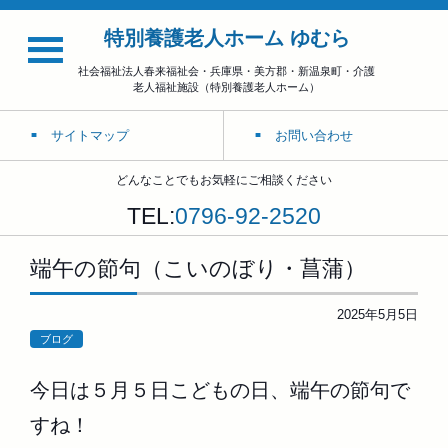
特別養護老人ホーム ゆむら
社会福祉法人春来福祉会・兵庫県・美方郡・新温泉町・介護
老人福祉施設（特別養護老人ホーム）
サイトマップ
お問い合わせ
どんなことでもお気軽にご相談ください
TEL:
0796-92-2520
端午の節句（こいのぼり・菖蒲）
2025年5月5日
ブログ
今日は５月５日こどもの日、端午の節句で
すね！