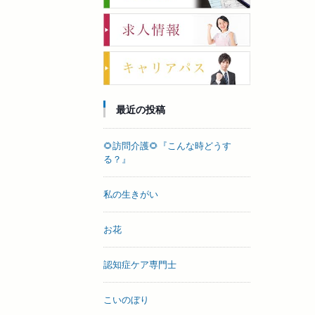
最近の投稿
🌻訪問介護🌻『こんな時どうす
る？』
私の生きがい
お花
認知症ケア専門士
こいのぼり