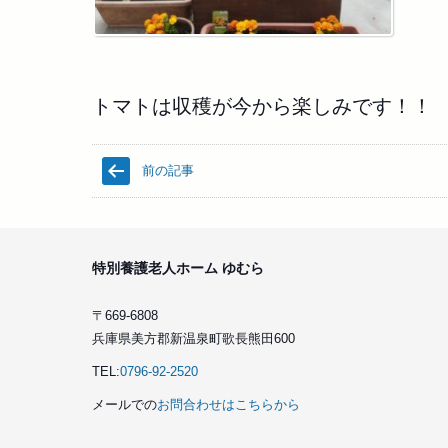
トマトは収穫が今から楽しみです！！
前の記事
特別養護老人ホーム ゆむら
〒669-6808
兵庫県美方郡新温泉町歌長熊田600
TEL:
0796-92-2520
メールでの
お問合わせはこちらから