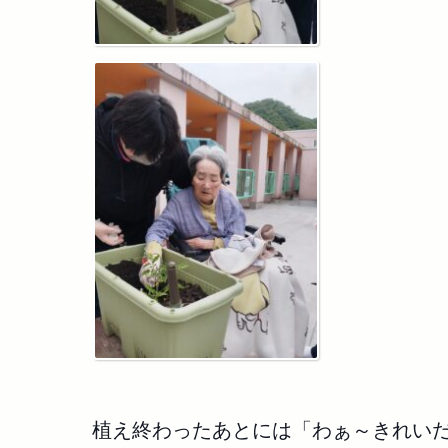
植え終わったあとには「わぁ～きれい