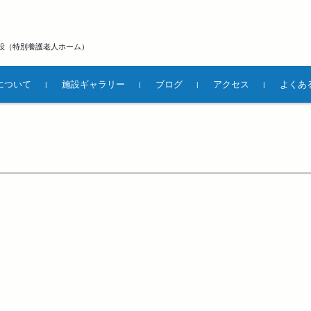
設（特別養護老人ホーム）
について
施設ギャラリー
ブログ
アクセス
よくあ