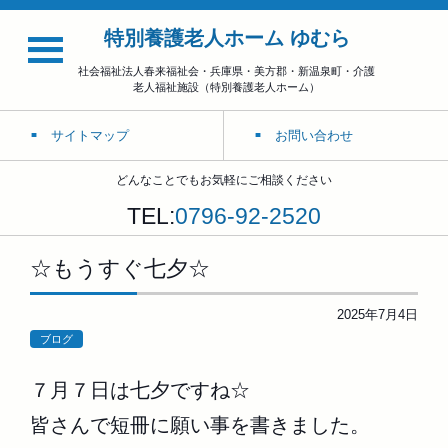
特別養護老人ホーム ゆむら
社会福祉法人春来福祉会・兵庫県・美方郡・新温泉町・介護
老人福祉施設（特別養護老人ホーム）
サイトマップ
お問い合わせ
どんなことでもお気軽にご相談ください
TEL:
0796-92-2520
☆もうすぐ七夕☆
2025年7月4日
ブログ
７月７日は七夕ですね☆
皆さんで短冊に願い事を書きました。