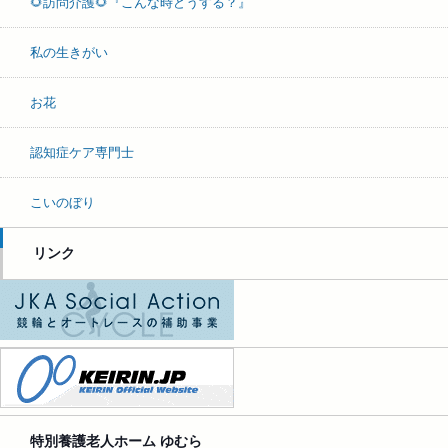
🌻訪問介護🌻『こんな時どうする？』
私の生きがい
お花
認知症ケア専門士
こいのぼり
リンク
特別養護老人ホーム ゆむら